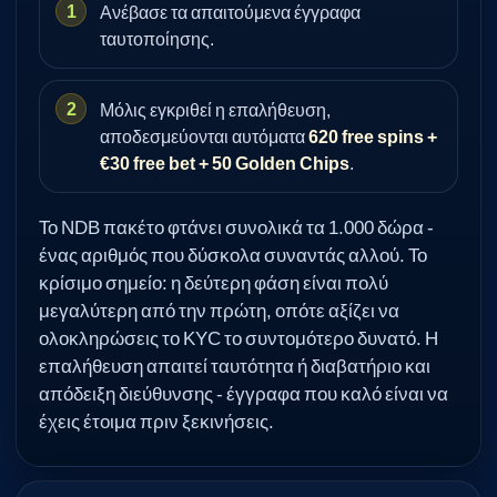
Ανέβασε τα απαιτούμενα έγγραφα
ταυτοποίησης.
Μόλις εγκριθεί η επαλήθευση,
αποδεσμεύονται αυτόματα
620 free spins +
€30 free bet + 50 Golden Chips
.
Το NDB πακέτο φτάνει συνολικά τα 1.000 δώρα -
ένας αριθμός που δύσκολα συναντάς αλλού. Το
κρίσιμο σημείο: η δεύτερη φάση είναι πολύ
μεγαλύτερη από την πρώτη, οπότε αξίζει να
ολοκληρώσεις το KYC το συντομότερο δυνατό. Η
επαλήθευση απαιτεί ταυτότητα ή διαβατήριο και
απόδειξη διεύθυνσης - έγγραφα που καλό είναι να
έχεις έτοιμα πριν ξεκινήσεις.