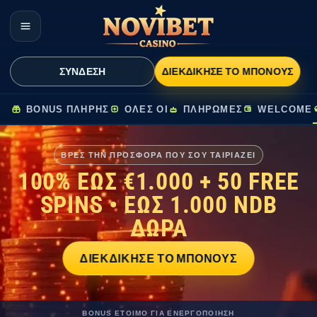
ΔΙΕΚΔΊΚΗΣΕ ΤΟ ΜΠΌΝΟΥΣ
ΣΎΝΔΕΣΗ
BONUS ΠΛΉΡΗΣ
ΌΛΕΣ ΟΙ
ΠΛΗΡΩΜΈΣ
WELCOME
ΒΡΕΣ ΤΗΝ ΠΡΟΣΦΟΡΆ ΠΟΥ ΣΟΥ ΤΑΙΡΙΆΖΕΙ
100% ΈΩΣ €1.000 + 50 FREE
SPINS • ΈΩΣ 1.000 NDB
ΔΏΡΑ
ΔΙΕΚΔΊΚΗΣΕ ΤΟ ΜΠΌΝΟΥΣ
BONUS ΈΤΟΙΜΟ ΓΙΑ ΕΝΕΡΓΟΠΟΊΗΣΗ