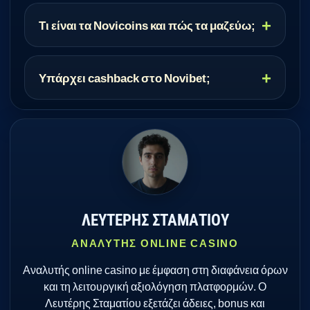
Τι είναι τα Novicoins και πώς τα μαζεύω;
Υπάρχει cashback στο Novibet;
ΛΕΥΤΈΡΗΣ ΣΤΑΜΑΤΊΟΥ
ΑΝΑΛΥΤΉΣ ONLINE CASINO
Αναλυτής online casino με έμφαση στη διαφάνεια όρων
και τη λειτουργική αξιολόγηση πλατφορμών. Ο
Λευτέρης Σταματίου εξετάζει άδειες, bonus και