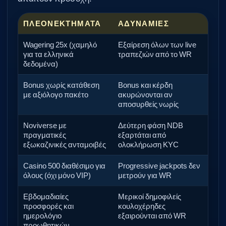
ΠΛΕΟΝΕΚΤΉΜΑΤΑ
ΑΔΥΝΑΜΊΕΣ
Wagering 25x (χαμηλό
Εξαίρεση όλων των live
για τα ελληνικά
τραπεζιών από το WR
δεδομένα)
Bonus χωρίς κατάθεση
Bonus και κέρδη
με αξιόλογο πακέτο
ακυρώνονται αν
αποσυρθείς νωρίς
Noviverse με
Δεύτερη φάση NDB
πραγματικές
εξαρτάται από
εξωκαζινικές ανταμοιβές
ολοκλήρωση KYC
Casino 500 διαθέσιμο για
Progressive jackpots δεν
όλους (όχι μόνο VIP)
μετρούν για WR
Εβδομαδιαίες
Μερικοί δημοφιλείς
προσφορές και
κουλοχέρηδες
ημερολόγιο
εξαιρούνται από WR
προωθητικών