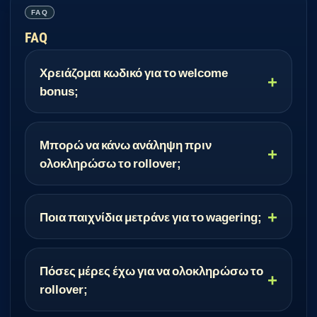
FAQ
FAQ
Χρειάζομαι κωδικό για το welcome
bonus;
Μπορώ να κάνω ανάληψη πριν
ολοκληρώσω το rollover;
Ποια παιχνίδια μετράνε για το wagering;
Πόσες μέρες έχω για να ολοκληρώσω το
rollover;