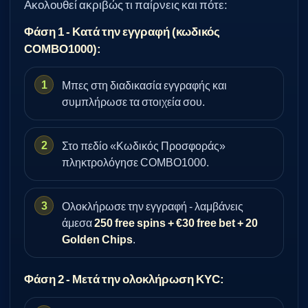
Ακολουθεί ακριβώς τι παίρνεις και πότε:
Φάση 1 - Κατά την εγγραφή (κωδικός
COMBO1000):
Μπες στη διαδικασία εγγραφής και
συμπλήρωσε τα στοιχεία σου.
Στο πεδίο «Κωδικός Προσφοράς»
πληκτρολόγησε COMBO1000.
Ολοκλήρωσε την εγγραφή - λαμβάνεις
άμεσα
250 free spins + €30 free bet + 20
Golden Chips
.
Φάση 2 - Μετά την ολοκλήρωση KYC: