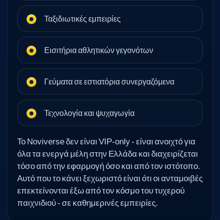
Ταξιδιωτικές εμπειρίες
Εισιτήρια αθλητικών γεγονότων
Γεύματα σε εστιατόρια συνεργαζόμενα
Τεχνολογία και ψυχαγωγία
Το Noviverse δεν είναι VIP-only - είναι ανοιχτό για
όλα τα ενεργά μέλη στην Ελλάδα και διαχειρίζεται
τόσο από την εφαρμογή όσο και από τον ιστότοπο.
Αυτό που το κάνει ξεχωριστό είναι ότι οι ανταμοιβές
επεκτείνονται έξω από τον κόσμο του τυχερού
παιχνιδιού - σε καθημερινές εμπειρίες.