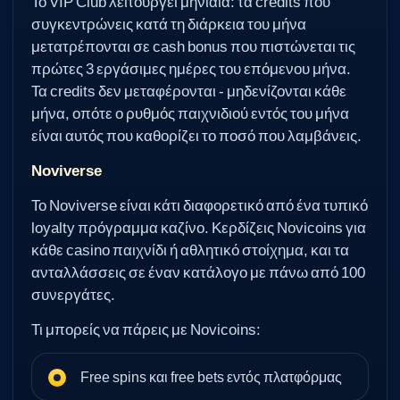
Το VIP Club λειτουργεί μηνιαία: τα credits που
συγκεντρώνεις κατά τη διάρκεια του μήνα
μετατρέπονται σε cash bonus που πιστώνεται τις
πρώτες 3 εργάσιμες ημέρες του επόμενου μήνα.
Τα credits δεν μεταφέρονται - μηδενίζονται κάθε
μήνα, οπότε ο ρυθμός παιχνιδιού εντός του μήνα
είναι αυτός που καθορίζει το ποσό που λαμβάνεις.
Noviverse
Το Noviverse είναι κάτι διαφορετικό από ένα τυπικό
loyalty πρόγραμμα καζίνο. Κερδίζεις Novicoins για
κάθε casino παιχνίδι ή αθλητικό στοίχημα, και τα
ανταλλάσσεις σε έναν κατάλογο με πάνω από 100
συνεργάτες.
Τι μπορείς να πάρεις με Novicoins:
Free spins και free bets εντός πλατφόρμας