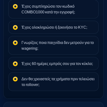
Έχεις συμπληρώσει τον κωδικό
COMBO1000 κατά την εγγραφή;
Έχεις ολοκληρώσει ή ξεκινήσει το KYC;
Γνωρίζεις ποια παιχνίδια δεν μετρούν για το
wagering;
Έχεις 60 ημέρες εμπρός σου για τον κύκλο;
Δεν θα χρειαστείς τα χρήματα πριν τελειώσει
το rollover;