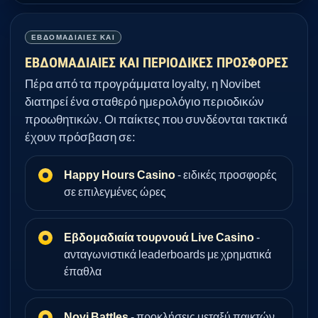
ΕΒΔΟΜΑΔΙΑΊΕΣ ΚΑΙ
ΕΒΔΟΜΑΔΙΑΊΕΣ ΚΑΙ ΠΕΡΙΟΔΙΚΈΣ ΠΡΟΣΦΟΡΈΣ
Πέρα από τα προγράμματα loyalty, η Novibet
διατηρεί ένα σταθερό ημερολόγιο περιοδικών
προωθητικών. Οι παίκτες που συνδέονται τακτικά
έχουν πρόσβαση σε:
Happy Hours Casino
- ειδικές προσφορές
σε επιλεγμένες ώρες
Εβδομαδιαία τουρνουά Live Casino
-
ανταγωνιστικά leaderboards με χρηματικά
έπαθλα
Novi Battles
- προκλήσεις μεταξύ παικτών