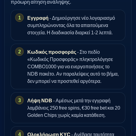
πρόωρη αίτηση ανάληψης.
Εγγραφή
- Δημιούργησε νέο λογαριασμό
συμπληρώνοντας όλα τα απαιτούμενα
στοιχεία. Η διαδικασία διαρκεί 1-2 λεπτά.
Κωδικός προσφοράς
- Στο πεδίο
«Κωδικός Προσφοράς» πληκτρολόγησε
COMBO1000 για να ενεργοποιήσεις το
NDB πακέτο. Αν παραλείψεις αυτό το βήμα,
δεν μπορεί να προστεθεί αργότερα.
Λήψη NDB
- Αμέσως μετά την εγγραφή
λαμβάνεις 250 free spins, €30 free bet και 20
Golden Chips χωρίς καμία κατάθεση.
Ολοκλήρωση KYC
- Ανέβασε ταυτότητα